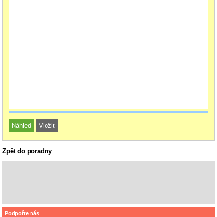
Zpět do poradny
Podpořte nás