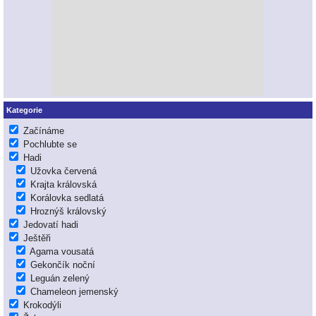
Kategorie
Začínáme
Pochlubte se
Hadi
Užovka červená
Krajta královská
Korálovka sedlatá
Hroznýš královský
Jedovatí hadi
Ještěři
Agama vousatá
Gekončík noční
Leguán zelený
Chameleon jemenský
Krokodýli