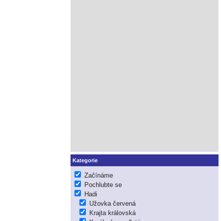
Kategorie
Začínáme
Pochlubte se
Hadi
Užovka červená
Krajta královská