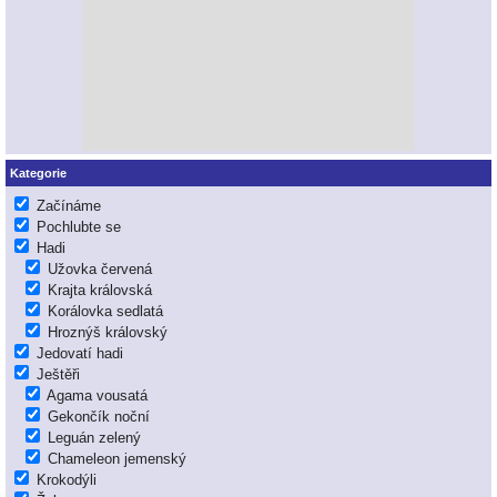
Kategorie
Začínáme
Pochlubte se
Hadi
Užovka červená
Krajta královská
Korálovka sedlatá
Hroznýš královský
Jedovatí hadi
Ještěři
Agama vousatá
Gekončík noční
Leguán zelený
Chameleon jemenský
Krokodýli