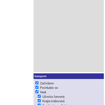
Kategorie
Začínáme
Pochlubte se
Hadi
Užovka červená
Krajta královská