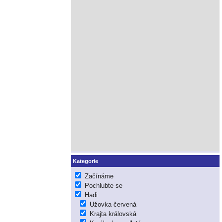
Kategorie
Začínáme
Pochlubte se
Hadi
Užovka červená
Krajta královská