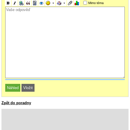
Mimo téma
Zpět do poradny