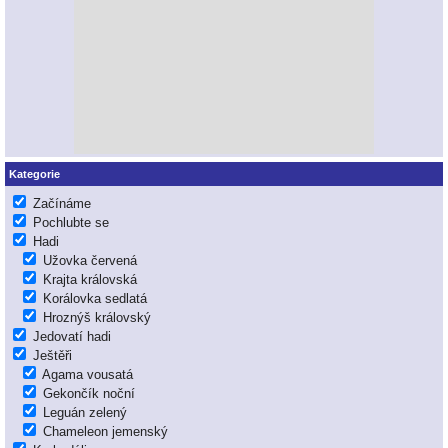
Kategorie
Začínáme
Pochlubte se
Hadi
Užovka červená
Krajta královská
Korálovka sedlatá
Hroznýš královský
Jedovatí hadi
Ještěři
Agama vousatá
Gekončík noční
Leguán zelený
Chameleon jemenský