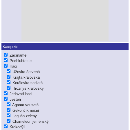
Kategorie
Začínáme
Pochlubte se
Hadi
Užovka červená
Krajta královská
Korálovka sedlatá
Hroznýš královský
Jedovatí hadi
Ještěři
Agama vousatá
Gekončík noční
Leguán zelený
Chameleon jemenský
Krokodýli