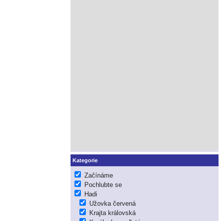
Kategorie
Začínáme
Pochlubte se
Hadi
Užovka červená
Krajta královská