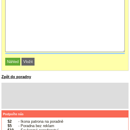
Zpět do poradny
Podpořte nás
$2
- Ikona patrona na poradně
$5
- Poradna bez reklam