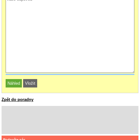
Zpět do poradny
Podpořte nás