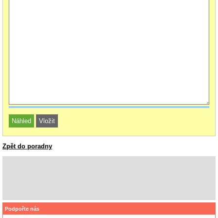
Zpět do poradny
Podpořte nás