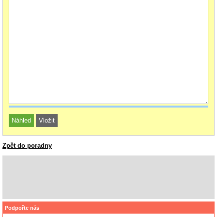
Zpět do poradny
Podpořte nás