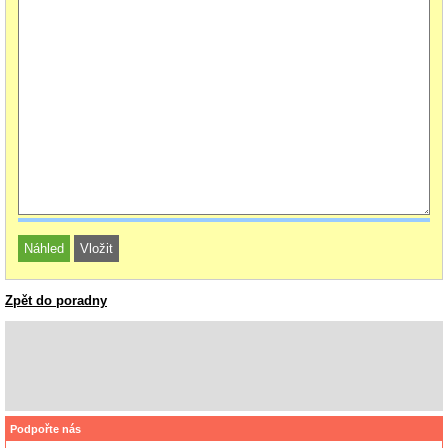
Zpět do poradny
Podpořte nás