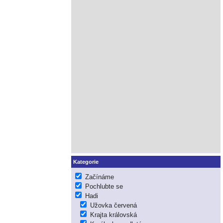
Kategorie
Začínáme
Pochlubte se
Hadi
Užovka červená
Krajta královská