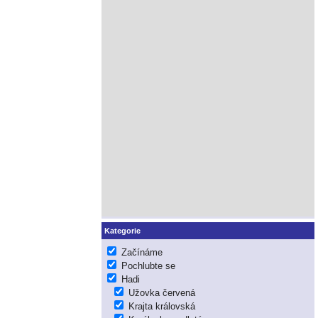
Kategorie
Začínáme
Pochlubte se
Hadi
Užovka červená
Krajta královská