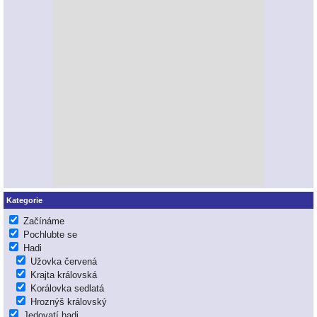
Kategorie
Začínáme
Pochlubte se
Hadi
Užovka červená
Krajta královská
Korálovka sedlatá
Hroznýš královský
Jedovatí hadi