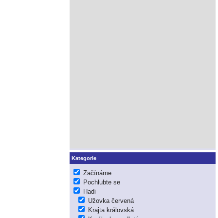
Kategorie
Začínáme
Pochlubte se
Hadi
Užovka červená
Krajta královská