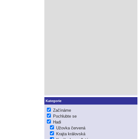
Kategorie
Začínáme
Pochlubte se
Hadi
Užovka červená
Krajta královská