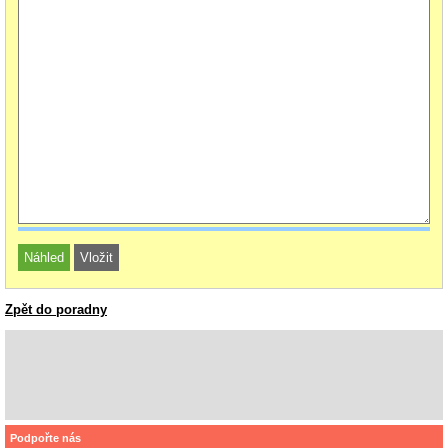
Zpět do poradny
Podpořte nás