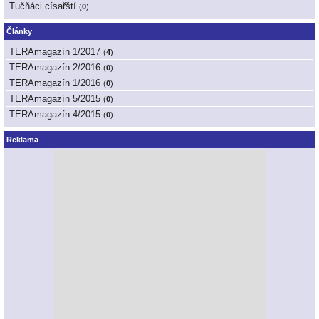
Tučňáci císařští
(
0
)
Články
TERAmagazín 1/2017
(
4
)
TERAmagazín 2/2016
(
0
)
TERAmagazín 1/2016
(
0
)
TERAmagazín 5/2015
(
0
)
TERAmagazín 4/2015
(
0
)
Reklama