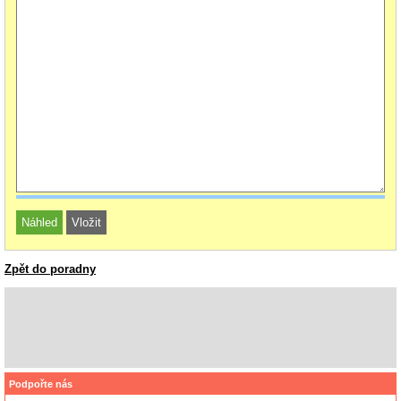
Zpět do poradny
Podpořte nás