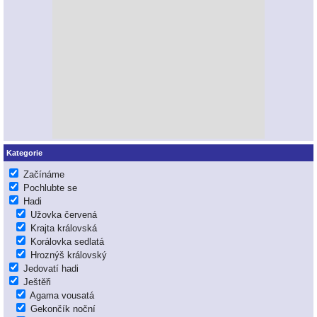
Kategorie
Začínáme
Pochlubte se
Hadi
Užovka červená
Krajta královská
Korálovka sedlatá
Hroznýš královský
Jedovatí hadi
Ještěři
Agama vousatá
Gekončík noční