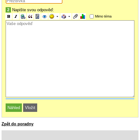
2
Napište svou odpověď:
Mimo téma
Zpět do poradny