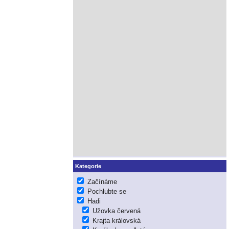
Kategorie
Začínáme
Pochlubte se
Hadi
Užovka červená
Krajta královská