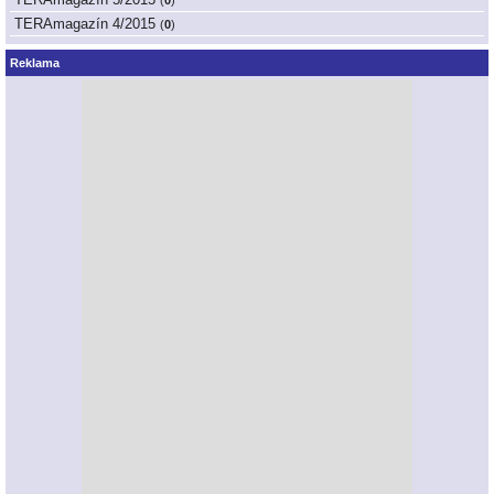
(
0
)
TERAmagazín 4/2015
(
0
)
Reklama