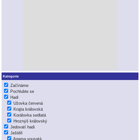
Kategorie
Začínáme
Pochlubte se
Hadi
Užovka červená
Krajta královská
Korálovka sedlatá
Hroznýš královský
Jedovatí hadi
Ještěři
Agama vousatá