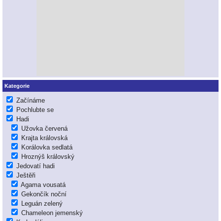
Kategorie
Začínáme
Pochlubte se
Hadi
Užovka červená
Krajta královská
Korálovka sedlatá
Hroznýš královský
Jedovatí hadi
Ještěři
Agama vousatá
Gekončík noční
Leguán zelený
Chameleon jemenský