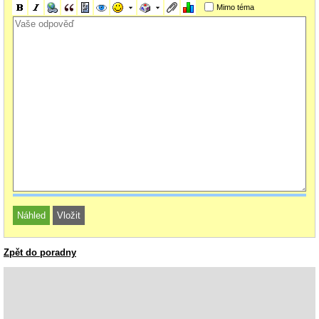
Mimo téma
Zpět do poradny