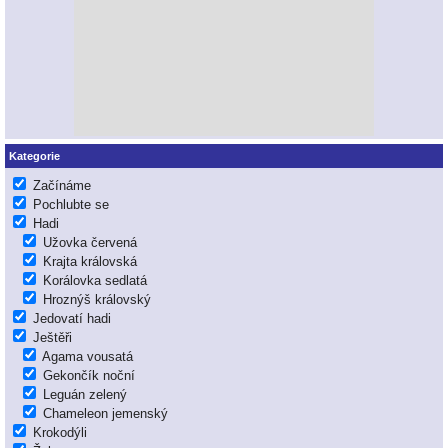
Kategorie
Začínáme
Pochlubte se
Hadi
Užovka červená
Krajta královská
Korálovka sedlatá
Hroznýš královský
Jedovatí hadi
Ještěři
Agama vousatá
Gekončík noční
Leguán zelený
Chameleon jemenský
Krokodýli