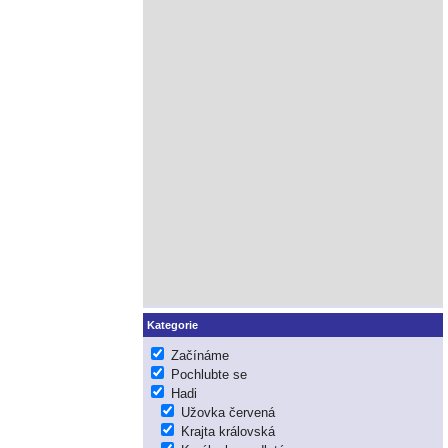
Kategorie
Začínáme
Pochlubte se
Hadi
Užovka červená
Krajta královská