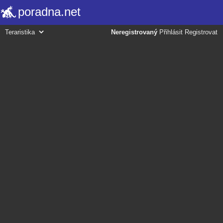
poradna.net
Neregistrovaný
Přihlásit
Registrovat