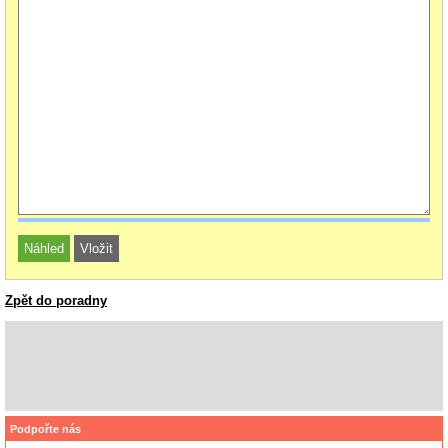
Zpět do poradny
Podpořte nás