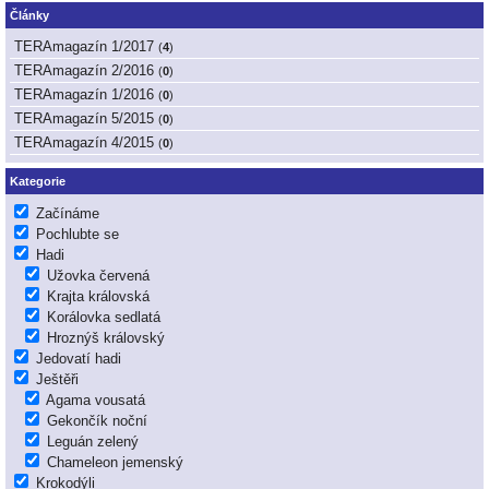
Články
TERAmagazín 1/2017
(
4
)
TERAmagazín 2/2016
(
0
)
TERAmagazín 1/2016
(
0
)
TERAmagazín 5/2015
(
0
)
TERAmagazín 4/2015
(
0
)
Kategorie
Začínáme
Pochlubte se
Hadi
Užovka červená
Krajta královská
Korálovka sedlatá
Hroznýš královský
Jedovatí hadi
Ještěři
Agama vousatá
Gekončík noční
Leguán zelený
Chameleon jemenský
Krokodýli