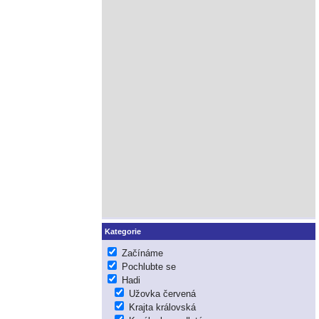
Kategorie
Začínáme
Pochlubte se
Hadi
Užovka červená
Krajta královská