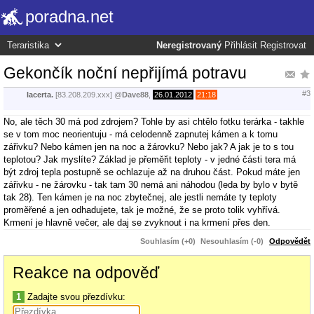
poradna.net
Neregistrovaný
Přihlásit
Registrovat
Gekončík noční nepřijímá potravu
#3
lacerta.
[83.208.209.xxx]
@
Dave88
,
26.01.2012
21:18
No, ale těch 30 má pod zdrojem? Tohle by asi chtělo fotku terárka - takhle
se v tom moc neorientuju - má celodenně zapnutej kámen a k tomu
zářivku? Nebo kámen jen na noc a žárovku? Nebo jak? A jak je to s tou
teplotou? Jak myslíte? Základ je přeměřit teploty - v jedné části tera má
být zdroj tepla postupně se ochlazuje až na druhou část. Pokud máte jen
zářivku - ne žárovku - tak tam 30 nemá ani náhodou (leda by bylo v bytě
tak 28). Ten kámen je na noc zbytečnej, ale jestli nemáte ty teploty
proměřené a jen odhadujete, tak je možné, že se proto tolik vyhřívá.
Krmení je hlavně večer, ale daj se zvyknout i na krmení přes den.
Souhlasím (+0)
Nesouhlasím (-0)
Odpovědět
Reakce na odpověď
1
Zadajte svou přezdívku: