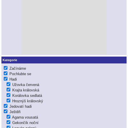
Kategorie
Začínáme
Pochlubte se
Hadi
Užovka červená
Krajta královská
Korálovka sedlatá
Hroznýš královský
Jedovatí hadi
Ještěři
Agama vousatá
Gekončík noční