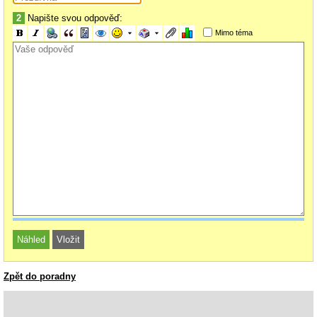
2
Napište svou odpověď:
Mimo téma
Zpět do poradny