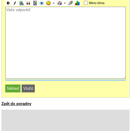
Mimo téma
Zpět do poradny