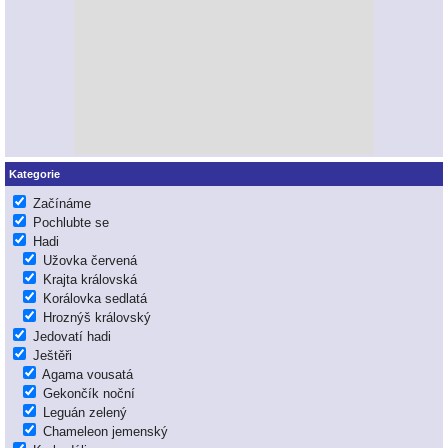
Kategorie
Začínáme
Pochlubte se
Hadi
Užovka červená
Krajta královská
Korálovka sedlatá
Hroznýš královský
Jedovatí hadi
Ještěři
Agama vousatá
Gekončík noční
Leguán zelený
Chameleon jemenský