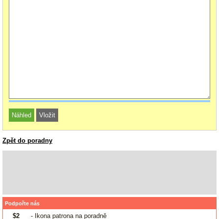
Zpět do poradny
Podpořte nás
$2
- Ikona patrona na poradně