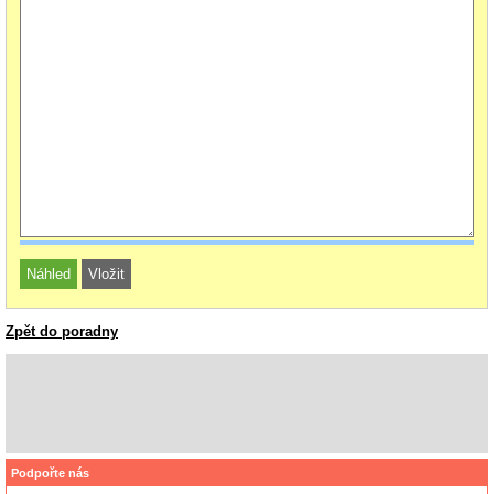
Zpět do poradny
Podpořte nás