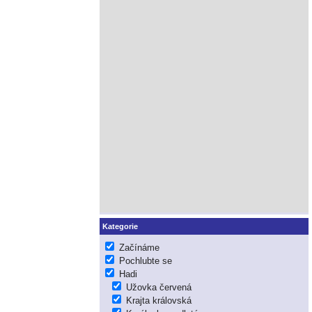
Kategorie
Začínáme
Pochlubte se
Hadi
Užovka červená
Krajta královská