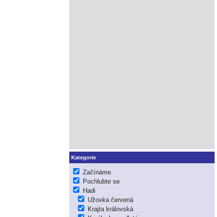
Kategorie
Začínáme
Pochlubte se
Hadi
Užovka červená
Krajta královská