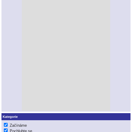
Kategorie
Začínáme
Pochlubte se