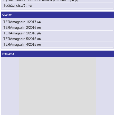
(
0
)
Tučňáci císařští
(
0
)
Články
TERAmagazín 1/2017
(
4
)
TERAmagazín 2/2016
(
0
)
TERAmagazín 1/2016
(
0
)
TERAmagazín 5/2015
(
0
)
TERAmagazín 4/2015
(
0
)
Reklama