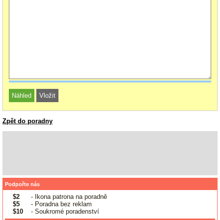
Zpět do poradny
Podpořte nás
$2
- Ikona patrona na poradně
$5
- Poradna bez reklam
$10
- Soukromé poradenství