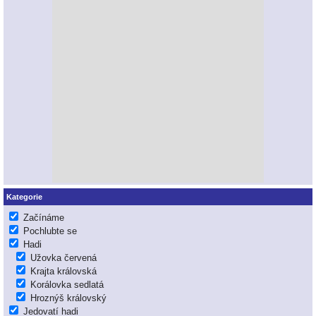
Kategorie
Začínáme
Pochlubte se
Hadi
Užovka červená
Krajta královská
Korálovka sedlatá
Hroznýš královský
Jedovatí hadi