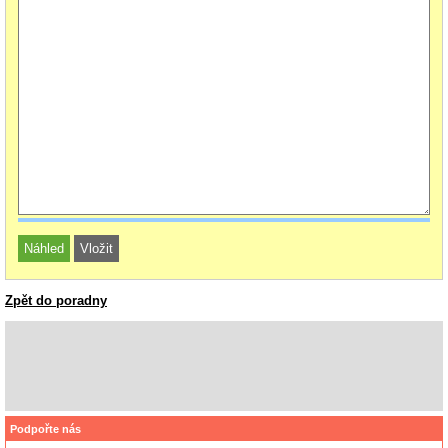
Zpět do poradny
Podpořte nás