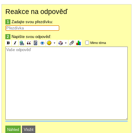
Reakce na odpověď
1
Zadajte svou přezdívku:
2
Napište svou odpověď:
Mimo téma