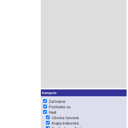
Kategorie
Začínáme
Pochlubte se
Hadi
Užovka červená
Krajta královská