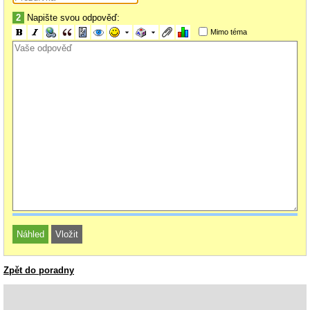
2
Napište svou odpověď:
Mimo téma
Zpět do poradny