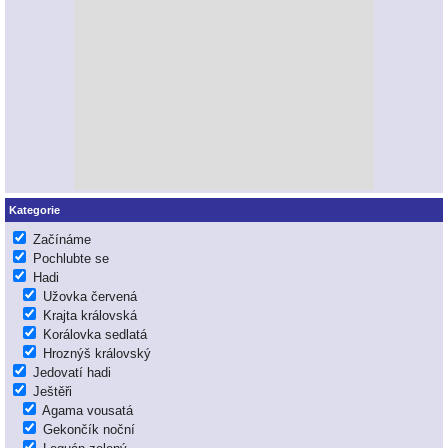
Kategorie
Začínáme
Pochlubte se
Hadi
Užovka červená
Krajta královská
Korálovka sedlatá
Hroznýš královský
Jedovatí hadi
Ještěři
Agama vousatá
Gekončík noční