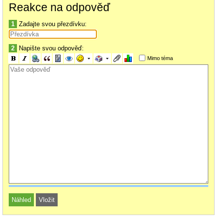
Reakce na odpověď
1
Zadajte svou přezdívku:
2
Napište svou odpověď:
Mimo téma