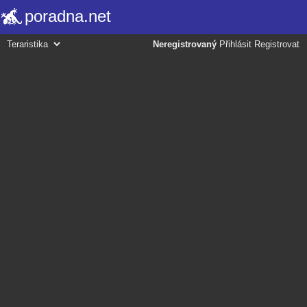
poradna.net
Neregistrovaný
Přihlásit
Registrovat