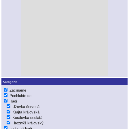
Kategorie
Začínáme
Pochlubte se
Hadi
Užovka červená
Krajta královská
Korálovka sedlatá
Hroznýš královský
Jedovatí hadi