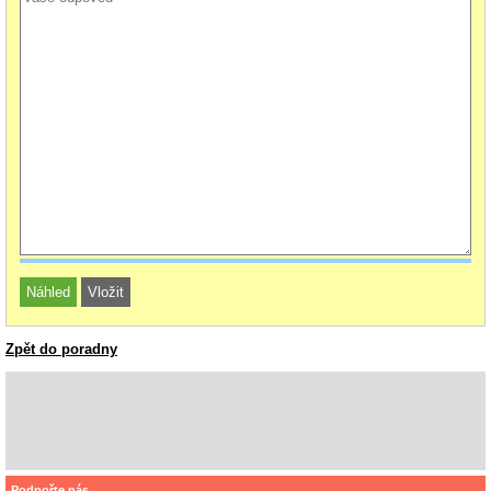
Zpět do poradny
Podpořte nás