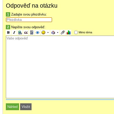
Odpověď na otázku
1
Zadajte svou přezdívku:
2
Napište svou odpověď:
Mimo téma