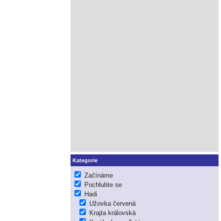
Kategorie
Začínáme
Pochlubte se
Hadi
Užovka červená
Krajta královská