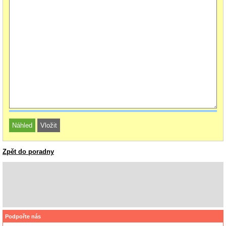
Zpět do poradny
Podpořte nás