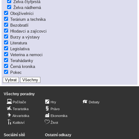
Želva čtyřprstá
Želva nádherná
Obojživelníci
Terárium a technika
Bezobratlí
Hlodavci a zajícovci
Burzy a výstavy
Literatura
Legislativa
Veterina a nemoci
Terahádanky
Černá kronika
Pokec
Všechny poradny
Počítače
Hry
Debaty
Teraristika
Právo
Akvaristika
Ekonomika
Kutilství
Život
Sociální sítě
Ostatní odkazy