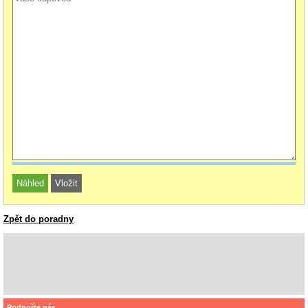
Zpět do poradny
Podpořte nás